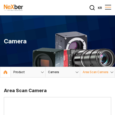
KR
Camera
Product
Camera
Area Scan Camera
Area Scan Camera