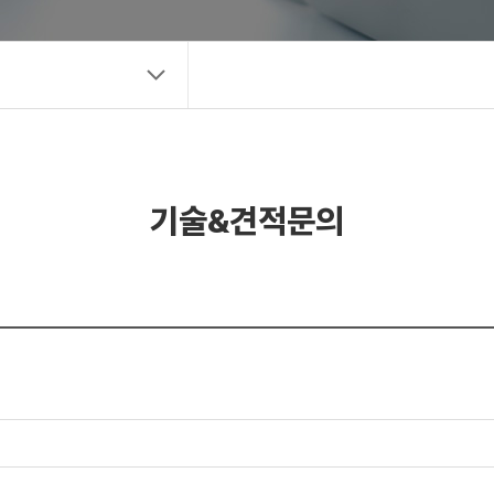
New Biz
기술&견적문의