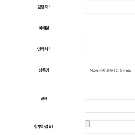
담당자
*
이메일
연락처
*
상품명
링크
첨부파일 #1