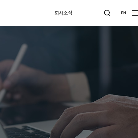
회사소식
EN
뉴스레터
공지사항
사내게시판