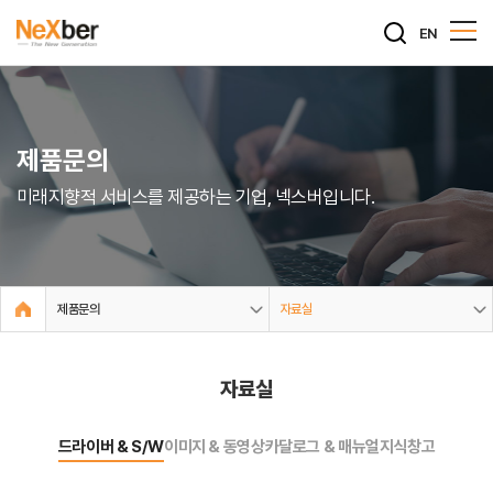
EN
제품문의
미래지향적 서비스를 제공하는 기업, 넥스버입니다.
제품문의
자료실
자료실
드라이버 & S/W
이미지 & 동영상
카달로그 & 매뉴얼
지식창고