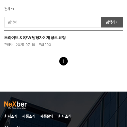
전체 : 1
검색하기
드라이브 & S/W 담당자에게 링크 요청
관리자
2025-07-16
조회 203
1
회사소개
제품소개
제품문의
회사소식