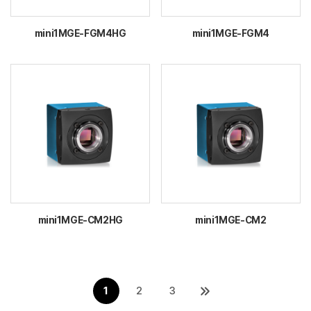
mini1MGE-FGM4HG
mini1MGE-FGM4
mini1MGE-CM2HG
mini1MGE-CM2
1
2
3