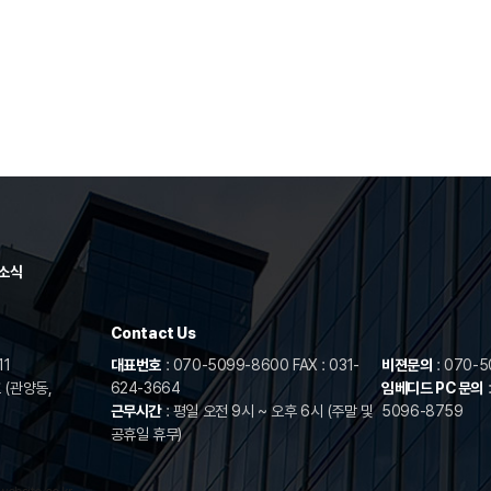
소식
Contact Us
11
대표번호
: 070-5099-8600 FAX : 031-
비젼문의
: 070-5
 (관양동,
624-3664
임베디드 PC 문의
근무시간
: 평일 오전 9시 ~ 오후 6시 (주말 및
5096-8759
공휴일 휴무)