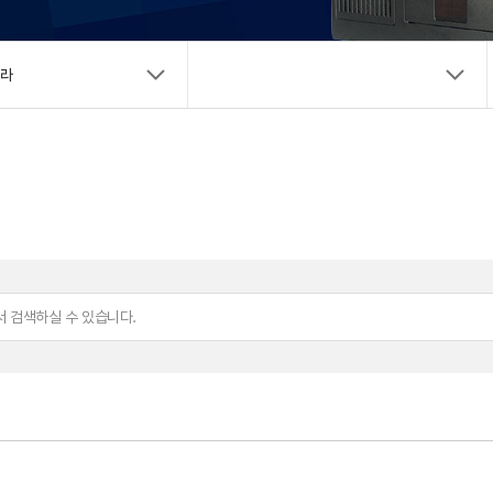
New Biz
메라