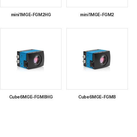
mini1MGE-FGM2HG
mini1MGE-FGM2
Cube6MGE-FGM8HG
Cube6MGE-FGM8