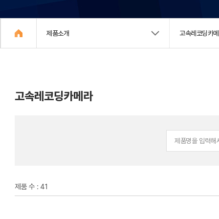
제품소개
고속레코딩카
고속레코딩카메라
제품 수 : 41