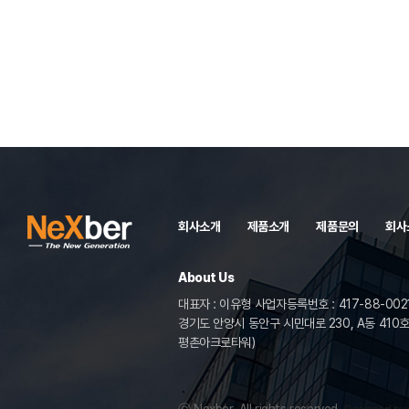
회사소개
제품소개
제품문의
회사
About Us
대표자 : 이유형 사업자등록번호 : 417-88-002
경기도 안양시 동안구 시민대로 230, A동 410호
평촌아크로타워)