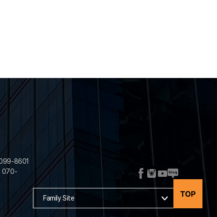
099-8601
: 070-
Family Site