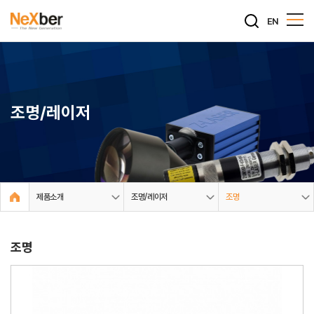
EN
조명/레이저
제품소개
조명/레이저
조명
조명