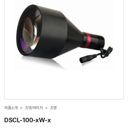
제품소개
>
조명/레이저
>
조명
DSCL-100-xW-x