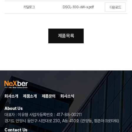
카달로그
DSCL-100-xW-x.pdf
다운로드
제품목록
회사소개
제품소개
제품문의
회사소식
About Us
대표자 : 이유형 사업자등록번호 : 417-88-00211
경기도 안양시 동안구 시민대로 230, A동 410호 (관양동, 평촌아크로타워)
Contact Us