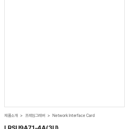
제품소개
>
프레임그레버
>
Network Interface Card
LRSU9A71-4A(3U)