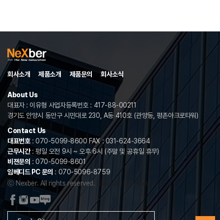
회사소개
제품소개
제품문의
회사소식
About Us
대표자 : 이유형 사업자등록번호 : 417-88-00211
경기도 안양시 동안구 시민대로 230, A동 410호 (관양동, 평촌아크로타워)
Contact Us
대표번호
: 070-5099-8600 FAX : 031-624-3664
근무시간
: 평일 오전 9시 ~ 오후 6시 (주말 및 공휴일 휴무)
비젼문의
: 070-5099-8601
임베디드 PC 문의
: 070-5096-8759
ⓒ Nexber. All rights reserved.
Designed by website.co.kr