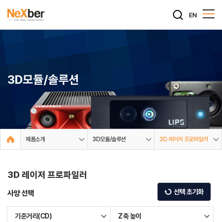
EN
3D모듈/솔루션
제품소개
3D모듈/솔루션
3D 레이저 프로파일러
3D 레이저 프로파일러
선택 초기화
사양 선택
기준거리(CD)
Z축 높이