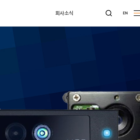
회사소식
EN
뉴스레터
공지사항
사내게시판